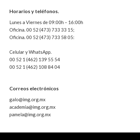
Horarios y teléfonos.
Lunes a Viernes de 09:00h – 16:00h
Oficina. 00 52 (473) 733 33 15;
Oficina. 00 52 (473) 733 58 05:
Celular y WhatsApp.
00 52 1 (462) 139 55 54
00 52 1 (462) 108 84 04
Correos electrónicos
galo@img.org.mx
academia@img.org.mx
pamela@img.org.mx