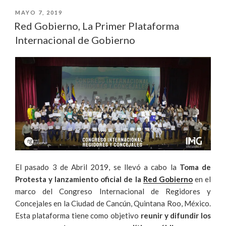
ELECTORAL
PUBLICADO
MAYO 7, 2019
EL
Red Gobierno, La Primer Plataforma
EXITOSA
Internacional de Gobierno
POST-
COVID
EN
2021»
El pasado 3 de Abril 2019, se llevó a cabo la
Toma de
Protesta y lanzamiento oficial de la
Red Gobierno
en el
marco del Congreso Internacional de Regidores y
Concejales en la Ciudad de Cancún, Quintana Roo, México.
Esta plataforma tiene como objetivo
reunir y difundir los