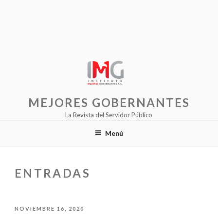
MEJORES GOBERNANTES
La Revista del Servidor Público
Menú
ENTRADAS
PUBLICADO
NOVIEMBRE 16, 2020
EL