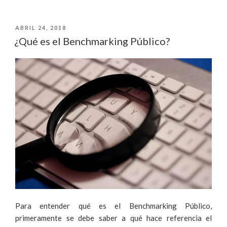
UN
PUBLICADO
ABRIL 24, 2018
BUEN
EL
¿Qué es el Benchmarking Público?
PLAN
DE
CAMPAÑA»
Para entender qué es el Benchmarking Público,
primeramente se debe saber a qué hace referencia el