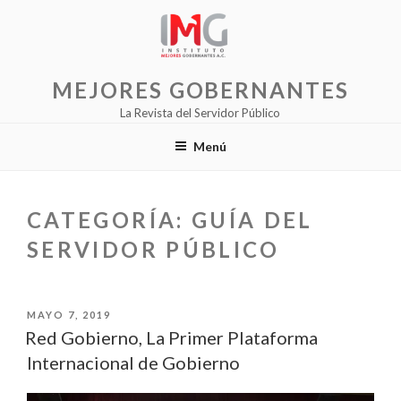
Saltar
al
contenido
MEJORES GOBERNANTES
La Revista del Servidor Público
Menú
CATEGORÍA:
GUÍA DEL
SERVIDOR PÚBLICO
PUBLICADO
MAYO 7, 2019
EL
Red Gobierno, La Primer Plataforma
Internacional de Gobierno