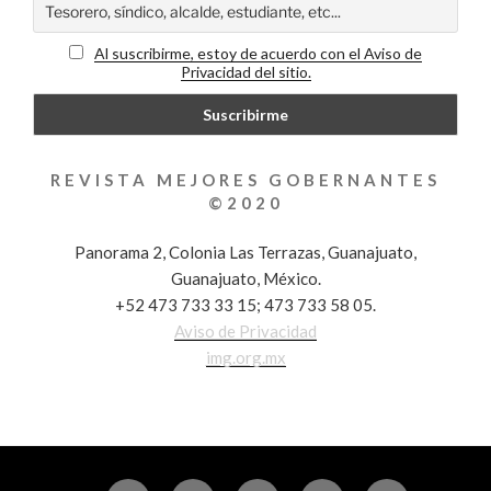
Al suscribirme, estoy de acuerdo con el Aviso de
Privacidad del sitio.
REVISTA MEJORES GOBERNANTES
©2020
Panorama 2, Colonia Las Terrazas, Guanajuato,
Guanajuato, México.
+52 473 733 33 15; 473 733 58 05.
Aviso de Privacidad
img.org.mx