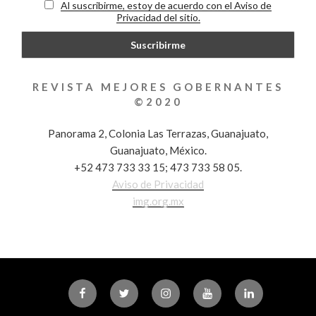
Al suscribirme, estoy de acuerdo con el Aviso de
Privacidad del sitio.
REVISTA MEJORES GOBERNANTES
©2020
Panorama 2, Colonia Las Terrazas, Guanajuato,
Guanajuato, México.
+52 473 733 33 15; 473 733 58 05.
Aviso de Privacidad
img.org.mx
Facebook
Twitter
Instagram
Youtube
Linkedin