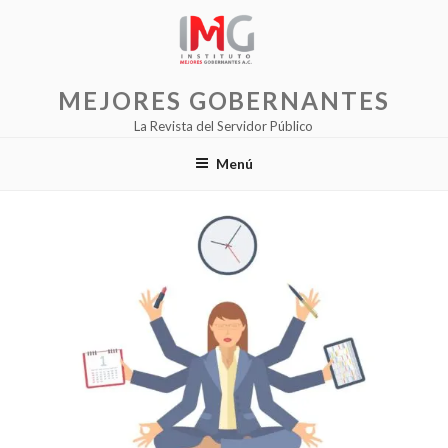
Saltar
al
contenido
MEJORES GOBERNANTES
La Revista del Servidor Público
Menú