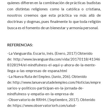
quienes difieren en la combinación de prácticas budistas
con distintas religiones como la católica o cristiana,
nosotros creemos que esta práctica va más allá de
doctrinas y dogmas, pues finalmente lo que toda religión
busca es el fomento de un bienestar y armonía personal.
REFERENCIAS:
-La Vanguardia. Escario, Inés. (Enero, 2017) Obtenido
de: http://www.lavanguardia.com/vida/20170118/41346
8328194/el-mindfulness-el-aqui-y-ahora-de-la-mente-
llega-a-las-empresas-de-espana.html
-La Nueva Ruta del Empleo. (Junio, 206). Obtenido
de: http://www.lanuevarutadelempleo.com/Noticias/empre
sarios-y-politicos-participan-en-la-jornada-de-
mindfulness-y-empatia-en-la-empresa-de
-Observatorio de RRHH. ( Septiembre, 2017). Obtenido
de: https://www.observatoriorh.com/salud-