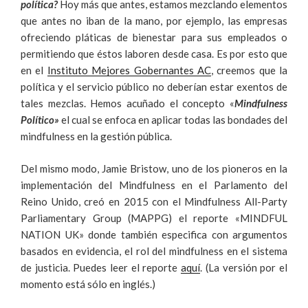
política?
Hoy más que antes, estamos mezclando elementos
que antes no iban de la mano, por ejemplo, las empresas
ofreciendo pláticas de bienestar para sus empleados o
permitiendo que éstos laboren desde casa. Es por esto que
en el
Instituto Mejores Gobernantes AC
, creemos que la
política y el servicio público no deberían estar exentos de
tales mezclas. Hemos acuñado el concepto «
Mindfulness
Político»
el cual se enfoca en aplicar todas las bondades del
mindfulness en la gestión pública.
Del mismo modo, Jamie Bristow, uno de los pioneros en la
implementación del Mindfulness en el Parlamento del
Reino Unido, creó en 2015 con el Mindfulness All-Party
Parliamentary Group (MAPPG) el reporte «MINDFUL
NATION UK» donde también especifica con argumentos
basados en evidencia, el rol del mindfulness en el sistema
de justicia. Puedes leer el reporte
aquí
. (La versión por el
momento está sólo en inglés.)