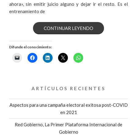
ahora», sin emitir juicio alguno y dejar ir el resto. Es el
entrenamiento de
«¿QUÉ
CONTINUAR LEYENDO
ES
Difunde el conocimiento:
EL
MINDFULNESS
POLÍTICO?»
ARTÍCULOS RECIENTES
Aspectos para una campaña electoral exitosa post-COVID
en 2021
Red Gobierno, La Primer Plataforma Internacional de
Gobierno