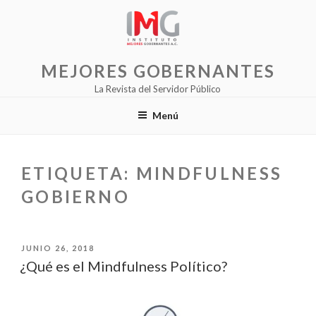
Saltar
al
contenido
MEJORES GOBERNANTES
La Revista del Servidor Público
Menú
ETIQUETA:
MINDFULNESS
GOBIERNO
PUBLICADO
JUNIO 26, 2018
EL
¿Qué es el Mindfulness Político?