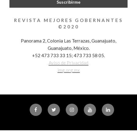
REVISTA MEJORES GOBERNANTES
©2020
Panorama 2, Colonia Las Terrazas, Guanajuato,
Guanajuato, México.
+52 473 733 33 15; 473 733 58 05.
Aviso de Privacidad
img.org.mx
Facebook
Twitter
Instagram
Youtube
Linkedin