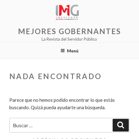
Saltar
al
contenido
MEJORES GOBERNANTES
La Revista del Servidor Público
Menú
NADA ENCONTRADO
Parece que no hemos podido encontrar lo que estás
buscando. Quizá pueda ayudarte una búsqueda.
Buscar
Buscar
por: