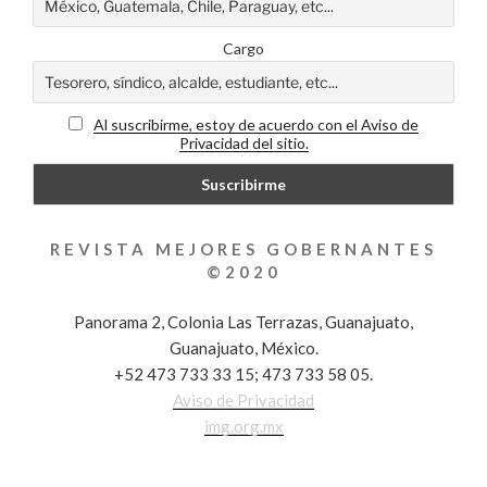
Cargo
Al suscribirme, estoy de acuerdo con el Aviso de
Privacidad del sitio.
REVISTA MEJORES GOBERNANTES
©2020
Panorama 2, Colonia Las Terrazas, Guanajuato,
Guanajuato, México.
+52 473 733 33 15; 473 733 58 05.
Aviso de Privacidad
img.org.mx