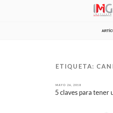
Saltar
al
contenido
ARTÍ
ETIQUETA:
CAN
PUBLICADO
MAYO 26, 2018
EL
5 claves para tener