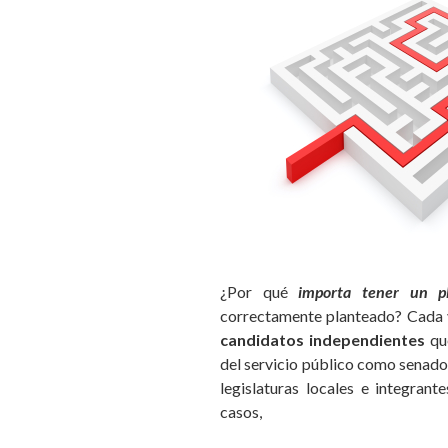
¿Por qué
importa tener un
p
correctamente planteado? Cada v
candidatos independientes
que
del servicio público como senad
legislaturas locales e integran
casos,