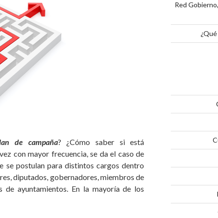
Red Gobierno,
¿Qué 
C
lan
de campaña
? ¿Cómo saber si está
ez con mayor frecuencia, se da el caso de
 se postulan para distintos cargos dentro
ores, diputados, gobernadores, miembros de
tes de ayuntamientos. En la mayoría de los