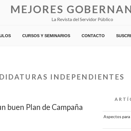
MEJORES GOBERNA
La Revista del Servidor Público
CULOS
CURSOS Y SEMINARIOS
CONTACTO
SUSCR
DIDATURAS INDEPENDIENTES
ARTÍ
 un buen Plan de Campaña
Aspectos para 