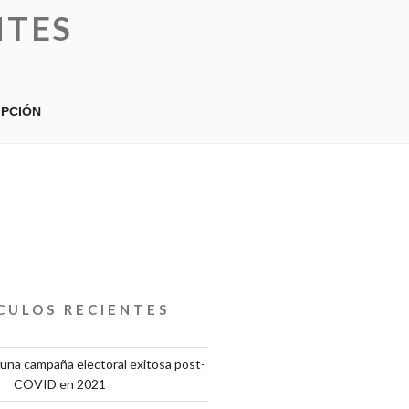
NTES
IPCIÓN
CULOS RECIENTES
una campaña electoral exitosa post-
COVID en 2021