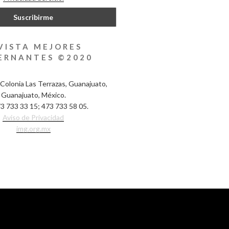
VISTA MEJORES
ERNANTES ©2020
Colonia Las Terrazas, Guanajuato,
Guanajuato, México.
3 733 33 15; 473 733 58 05.
Aviso de Privacidad
img.org.mx