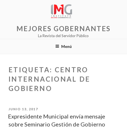
Saltar
al
contenido
MEJORES GOBERNANTES
La Revista del Servidor Público
Menú
ETIQUETA:
CENTRO
INTERNACIONAL DE
GOBIERNO
PUBLICADO
JUNIO 13, 2017
EL
Expresidente Municipal envía mensaje
sobre Seminario Gestión de Gobierno