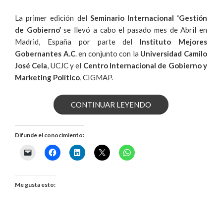
La primer edición del
Seminario Internacional ‘Gestión
de Gobierno’
se llevó a cabo el pasado mes de Abril en
Madrid, España por parte del
Instituto Mejores
Gobernantes A.C
. en conjunto con la
Universidad Camilo
José Cela
, UCJC y el
Centro Internacional de Gobierno y
Marketing Político
, CIGMAP.
«EXPRESIDENTE
CONTINUAR LEYENDO
MUNICIPAL
Difunde el conocimiento:
ENVÍA
MENSAJE
SOBRE
Me gusta esto:
SEMINARIO