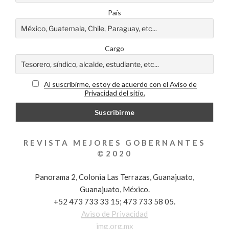
País
Cargo
Al suscribirme, estoy de acuerdo con el Aviso de
Privacidad del sitio.
REVISTA MEJORES GOBERNANTES
©2020
Panorama 2, Colonia Las Terrazas, Guanajuato,
Guanajuato, México.
+52 473 733 33 15; 473 733 58 05.
Aviso de Privacidad
img.org.mx