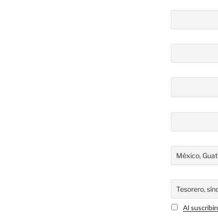
LIMÓN»
Al suscribi