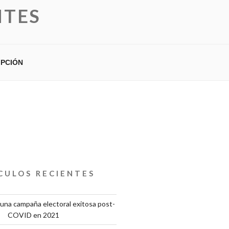
NTES
IPCIÓN
CULOS RECIENTES
una campaña electoral exitosa post-
COVID en 2021