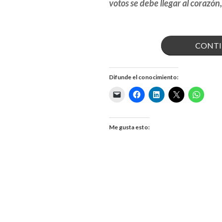
votos se debe llegar al corazón
CONTI
Difunde el conocimiento:
Me gusta esto: