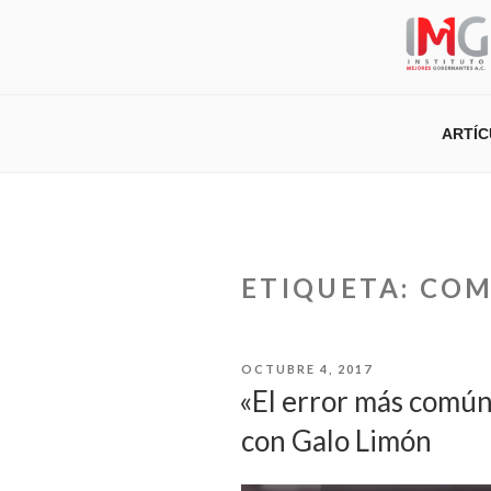
Saltar
al
contenido
ARTÍ
ETIQUETA:
COM
PUBLICADO
OCTUBRE 4, 2017
EL
«El error más común
con Galo Limón