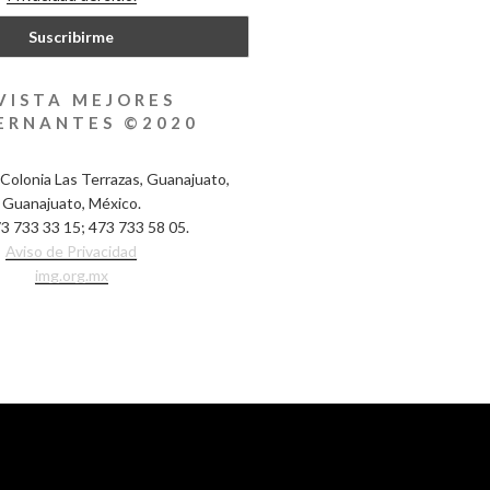
VISTA MEJORES
ERNANTES ©2020
Colonia Las Terrazas, Guanajuato,
Guanajuato, México.
3 733 33 15; 473 733 58 05.
Aviso de Privacidad
img.org.mx