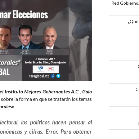
Red Gobierno,
¿Qué 
C
del
Instituto Mejores Gobernantes A.C
.,
Galo
sobre la forma en que se tratarán los temas
orales»
.
ctoral, los políticos hacen pensar al
nómicas y cifras. Error. Para obtener