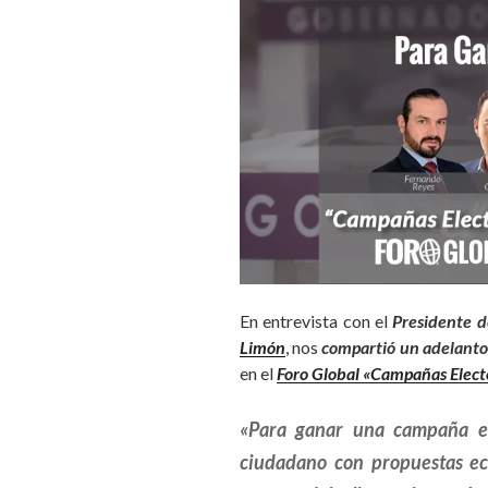
En entrevista con el
Presidente 
Limón
, nos
compartió un adelanto
en el
Foro Global «Campañas Elect
«Para ganar una campaña ele
ciudadano con propuestas eco