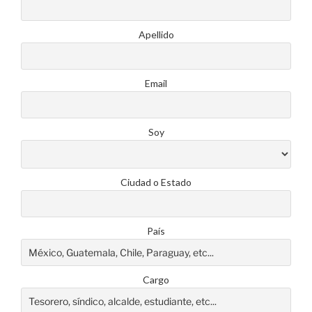
Apellido
Email
Soy
Ciudad o Estado
País
Cargo