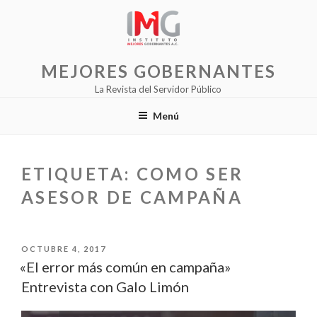
Saltar
al
contenido
MEJORES GOBERNANTES
La Revista del Servidor Público
Menú
ETIQUETA:
COMO SER
ASESOR DE CAMPAÑA
PUBLICADO
OCTUBRE 4, 2017
EL
«El error más común en campaña»
Entrevista con Galo Limón