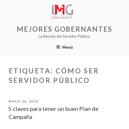
Saltar
al
contenido
MEJORES GOBERNANTES
La Revista del Servidor Público
Menú
ETIQUETA:
CÓMO SER
SERVIDOR PÚBLICO
PUBLICADO
MAYO 26, 2018
EL
5 claves para tener un buen Plan de
Campaña