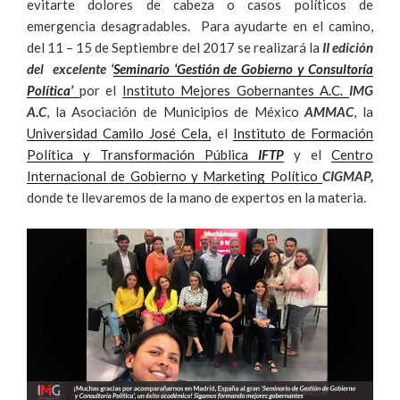
evitarte dolores de cabeza o casos políticos de
emergencia desagradables. Para ayudarte en el camino,
del 11 – 15 de Septiembre del 2017 se realizará la
II edición
del excelente ‘
Seminario ‘Gestión de Gobierno y Consultoría
Política’
por el
Instituto Mejores Gobernantes A.C.
IMG
A.C
, la Asociación de Municipios de México
AMMAC
, la
Universidad Camilo José Cela,
el
Instituto de Formación
Política y Transformación Pública
IFTP
y el
Centro
Internacional de Gobierno y Marketing Político
CIGMAP,
donde te llevaremos de la mano de expertos en la materia.