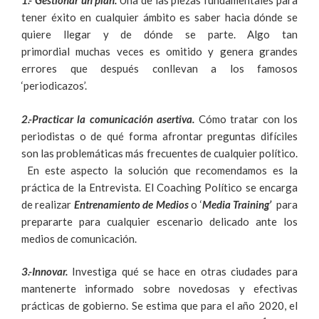
1.- Gestionar un plan.
Una de las piezas fundamentales para
tener éxito en cualquier ámbito es saber hacia dónde se
quiere llegar y de dónde se parte. Algo tan
primordial muchas veces es omitido y genera grandes
errores que después conllevan a los famosos
‘periodicazos’.
2.-Practicar la comunicación asertiva.
Cómo tratar con los
periodistas o de qué forma afrontar preguntas difíciles
son las problemáticas más frecuentes de cualquier político.
En este aspecto la solución que recomendamos es la
práctica de la Entrevista. El Coaching Político se encarga
de realizar
Entrenamiento de Medios
o ‘
Media Training’
para
prepararte para cualquier escenario delicado ante los
medios de comunicación.
3.-Innovar.
Investiga qué se hace en otras ciudades para
mantenerte informado sobre novedosas y efectivas
prácticas de gobierno. Se estima que para el año 2020, el