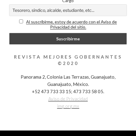
Cargo
Al suscribirme, estoy de acuerdo con el Aviso de
Privacidad del sitio.
REVISTA MEJORES GOBERNANTES
©2020
Panorama 2, Colonia Las Terrazas, Guanajuato,
Guanajuato, México.
+52 473 733 33 15; 473 733 58 05.
Aviso de Privacidad
img.org.mx