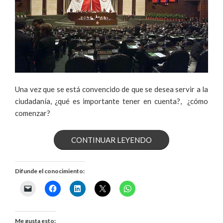
Una vez que se está convencido de que se desea servir a la
ciudadanía, ¿qué es importante tener en cuenta?, ¿cómo
comenzar?
«LO
CONTINUAR LEYENDO
QUE
Difunde el conocimiento:
DEBES
SABER
ANTES
Me gusta esto: