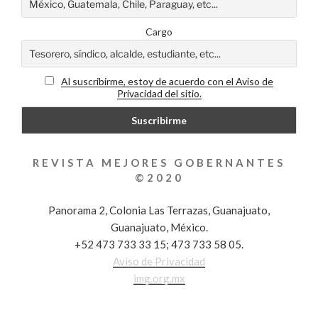
Cargo
Al suscribirme, estoy de acuerdo con el Aviso de
Privacidad del sitio.
REVISTA MEJORES GOBERNANTES
©2020
Panorama 2, Colonia Las Terrazas, Guanajuato,
Guanajuato, México.
+52 473 733 33 15; 473 733 58 05.
Aviso de Privacidad
img.org.mx