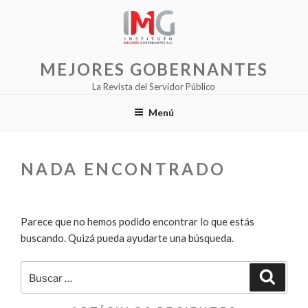
Saltar
al
contenido
MEJORES GOBERNANTES
La Revista del Servidor Público
Menú
NADA ENCONTRADO
Parece que no hemos podido encontrar lo que estás
buscando. Quizá pueda ayudarte una búsqueda.
Buscar
Buscar
por: