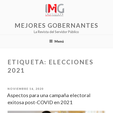
Saltar
al
contenido
MEJORES GOBERNANTES
La Revista del Servidor Público
Menú
ETIQUETA:
ELECCIONES
2021
PUBLICADO
NOVIEMBRE 16, 2020
EL
Aspectos para una campaña electoral
exitosa post-COVID en 2021