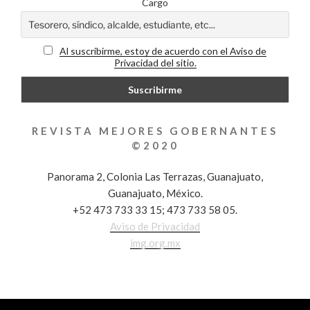
Cargo
Al suscribirme, estoy de acuerdo con el Aviso de
Privacidad del sitio.
REVISTA MEJORES GOBERNANTES
©2020
Panorama 2, Colonia Las Terrazas, Guanajuato,
Guanajuato, México.
+52 473 733 33 15; 473 733 58 05.
Aviso de Privacidad
img.org.mx