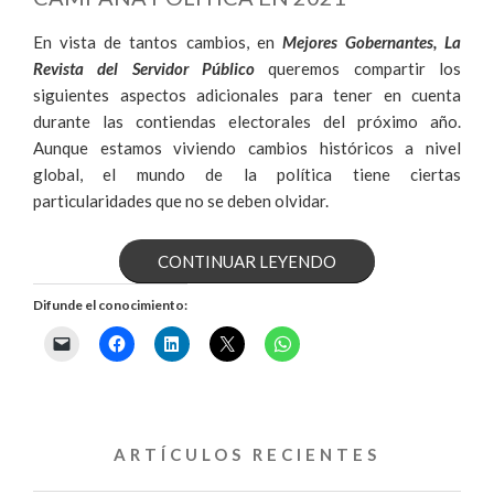
En vista de tantos cambios, en
Mejores Gobernantes, La
Revista del Servidor Público
queremos compartir los
siguientes aspectos adicionales para tener en cuenta
durante las contiendas electorales del próximo año.
Aunque estamos viviendo cambios históricos a nivel
global, el mundo de la política tiene ciertas
particularidades que no se deben olvidar.
«ASPECTOS
CONTINUAR LEYENDO
PARA
Difunde el conocimiento:
UNA
CAMPAÑA
ELECTORAL
ARTÍCULOS RECIENTES
EXITOSA