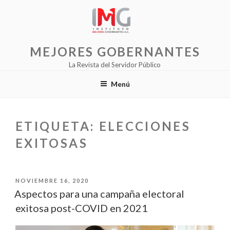
Saltar
al
contenido
MEJORES GOBERNANTES
La Revista del Servidor Público
Menú
ETIQUETA:
ELECCIONES
EXITOSAS
PUBLICADO
NOVIEMBRE 16, 2020
EL
Aspectos para una campaña electoral
exitosa post-COVID en 2021