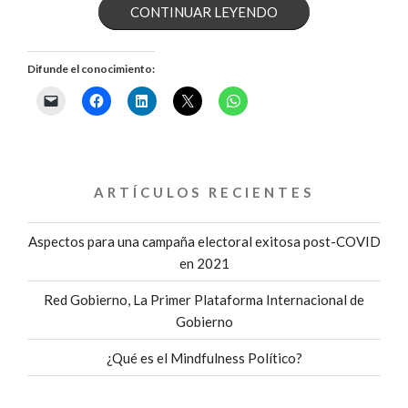
«LO
CONTINUAR LEYENDO
MÁS
Difunde el conocimiento:
IMPORTANTE
DE
LA
ARTÍCULOS RECIENTES
ESTRUCTURA
DE
Aspectos para una campaña electoral exitosa post-COVID
en 2021
UNA
Red Gobierno, La Primer Plataforma Internacional de
CAMPAÑA
Gobierno
ELECTORAL»
¿Qué es el Mindfulness Político?