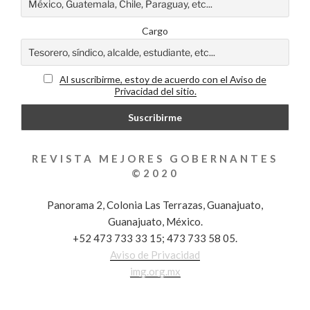
Cargo
Al suscribirme, estoy de acuerdo con el Aviso de
Privacidad del sitio.
REVISTA MEJORES GOBERNANTES
©2020
Panorama 2, Colonia Las Terrazas, Guanajuato,
Guanajuato, México.
+52 473 733 33 15; 473 733 58 05.
Aviso de Privacidad
img.org.mx