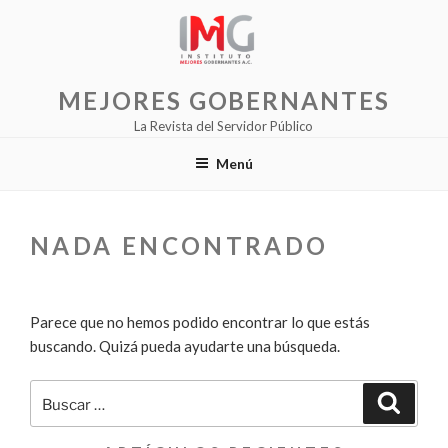
Saltar
al
contenido
MEJORES GOBERNANTES
La Revista del Servidor Público
Menú
NADA ENCONTRADO
Parece que no hemos podido encontrar lo que estás
buscando. Quizá pueda ayudarte una búsqueda.
Buscar
Buscar
por: