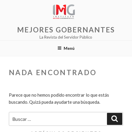
Saltar
al
contenido
MEJORES GOBERNANTES
La Revista del Servidor Público
Menú
NADA ENCONTRADO
Parece que no hemos podido encontrar lo que estás
buscando. Quizá pueda ayudarte una búsqueda.
Buscar
Buscar
por: