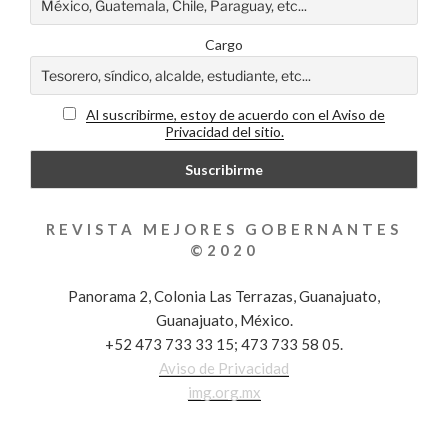
Cargo
Al suscribirme, estoy de acuerdo con el Aviso de
Privacidad del sitio.
REVISTA MEJORES GOBERNANTES
©2020
Panorama 2, Colonia Las Terrazas, Guanajuato,
Guanajuato, México.
+52 473 733 33 15; 473 733 58 05.
Aviso de Privacidad
img.org.mx