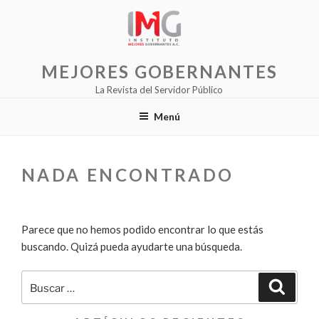
Saltar
al
contenido
MEJORES GOBERNANTES
La Revista del Servidor Público
Menú
NADA ENCONTRADO
Parece que no hemos podido encontrar lo que estás
buscando. Quizá pueda ayudarte una búsqueda.
Buscar
Buscar
por: