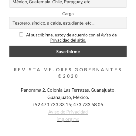
Cargo
Al suscribirme, estoy de acuerdo con el Aviso de
Privacidad del sitio.
REVISTA MEJORES GOBERNANTES
©2020
Panorama 2, Colonia Las Terrazas, Guanajuato,
Guanajuato, México.
+52 473 733 33 15; 473 733 58 05.
Aviso de Privacidad
img.org.mx