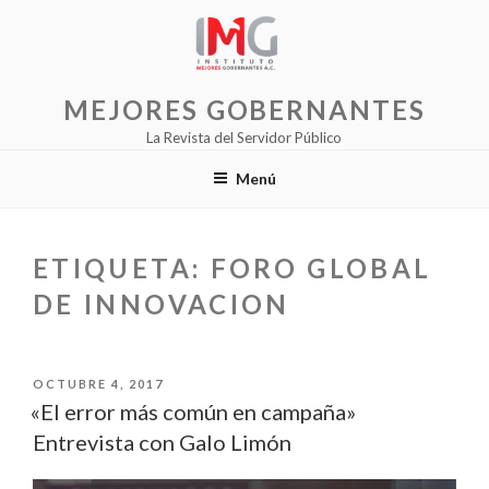
Saltar
al
contenido
MEJORES GOBERNANTES
La Revista del Servidor Público
Menú
ETIQUETA:
FORO GLOBAL
DE INNOVACION
PUBLICADO
OCTUBRE 4, 2017
EL
«El error más común en campaña»
Entrevista con Galo Limón