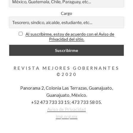
Cargo
Al suscribirme, estoy de acuerdo con el Aviso de
Privacidad del sitio.
REVISTA MEJORES GOBERNANTES
©2020
Panorama 2, Colonia Las Terrazas, Guanajuato,
Guanajuato, México.
+52 473 733 33 15; 473 733 58 05.
Aviso de Privacidad
img.org.mx