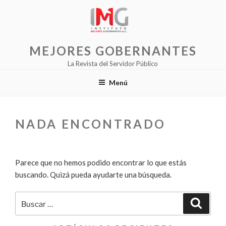
Saltar
al
contenido
MEJORES GOBERNANTES
La Revista del Servidor Público
Menú
NADA ENCONTRADO
Parece que no hemos podido encontrar lo que estás
buscando. Quizá pueda ayudarte una búsqueda.
Buscar
Buscar
por: