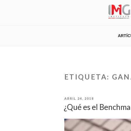
Saltar
al
contenido
ARTÍ
ETIQUETA:
GAN
PUBLICADO
ABRIL 24, 2018
EL
¿Qué es el Benchma