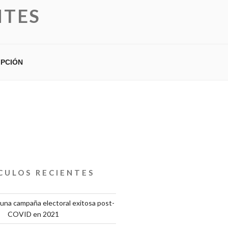
NTES
IPCIÓN
CULOS RECIENTES
una campaña electoral exitosa post-
COVID en 2021