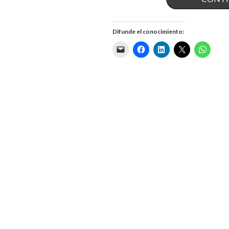
Difunde el conocimiento: