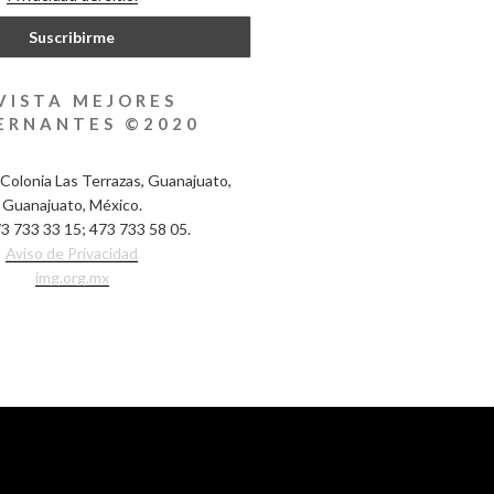
VISTA MEJORES
ERNANTES ©2020
Colonia Las Terrazas, Guanajuato,
Guanajuato, México.
3 733 33 15; 473 733 58 05.
Aviso de Privacidad
img.org.mx