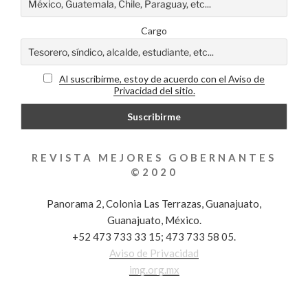
Cargo
Al suscribirme, estoy de acuerdo con el Aviso de
Privacidad del sitio.
REVISTA MEJORES GOBERNANTES
©2020
Panorama 2, Colonia Las Terrazas, Guanajuato,
Guanajuato, México.
+52 473 733 33 15; 473 733 58 05.
Aviso de Privacidad
img.org.mx