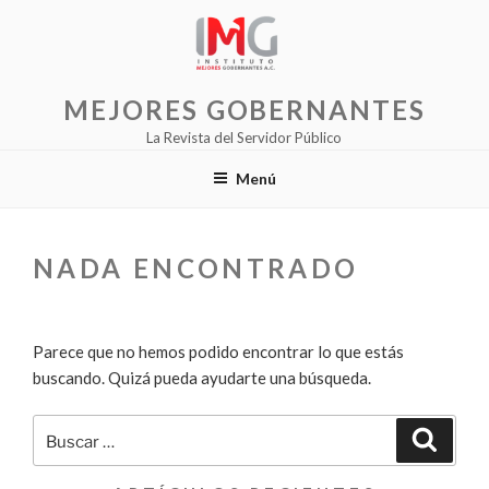
Saltar
al
contenido
MEJORES GOBERNANTES
La Revista del Servidor Público
Menú
NADA ENCONTRADO
Parece que no hemos podido encontrar lo que estás
buscando. Quizá pueda ayudarte una búsqueda.
Buscar
Buscar
por: