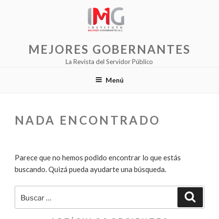
Saltar
al
contenido
MEJORES GOBERNANTES
La Revista del Servidor Público
Menú
NADA ENCONTRADO
Parece que no hemos podido encontrar lo que estás
buscando. Quizá pueda ayudarte una búsqueda.
Buscar
Buscar
por: