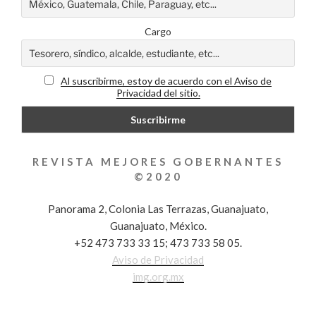
Cargo
Al suscribirme, estoy de acuerdo con el Aviso de
Privacidad del sitio.
REVISTA MEJORES GOBERNANTES
©2020
Panorama 2, Colonia Las Terrazas, Guanajuato,
Guanajuato, México.
+52 473 733 33 15; 473 733 58 05.
Aviso de Privacidad
img.org.mx