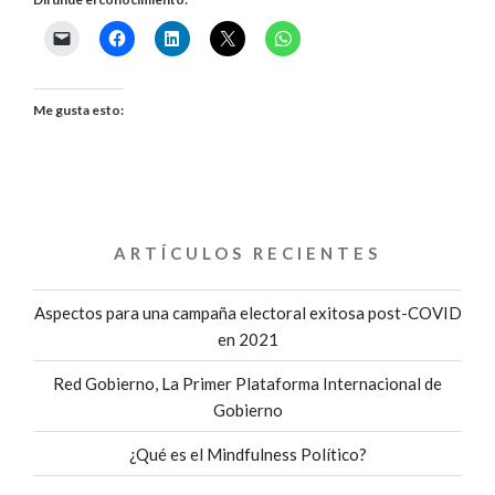
DEBES
SABER
ANTES
Me gusta esto:
DE
DEDICARTE
AL
ARTÍCULOS RECIENTES
SERVICIO
Aspectos para una campaña electoral exitosa post-COVID
PÚBLICO»
en 2021
Red Gobierno, La Primer Plataforma Internacional de
Gobierno
¿Qué es el Mindfulness Político?