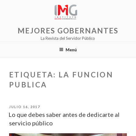
Saltar
al
contenido
MEJORES GOBERNANTES
La Revista del Servidor Público
Menú
ETIQUETA:
LA FUNCION
PUBLICA
PUBLICADO
JULIO 16, 2017
EL
Lo que debes saber antes de dedicarte al
servicio público