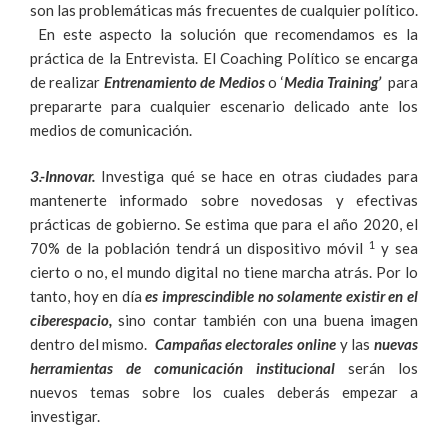
son las problemáticas más frecuentes de cualquier político.
En este aspecto la solución que recomendamos es la
práctica de la Entrevista. El Coaching Político se encarga
de realizar
Entrenamiento de Medios
o ‘
Media Training’
para
prepararte para cualquier escenario delicado ante los
medios de comunicación.
3.-Innovar.
Investiga qué se hace en otras ciudades para
mantenerte informado sobre novedosas y efectivas
prácticas de gobierno. Se estima que para el año 2020, el
1
70% de la población tendrá un dispositivo móvil
y sea
cierto o no, el mundo digital no tiene marcha atrás. Por lo
tanto, hoy en día
es imprescindible no solamente existir en el
ciberespacio,
sino contar también con una buena imagen
dentro del mismo.
Campañas electorales online
y las
nuevas
herramientas de comunicación institucional
serán los
nuevos temas sobre los cuales deberás empezar a
investigar.