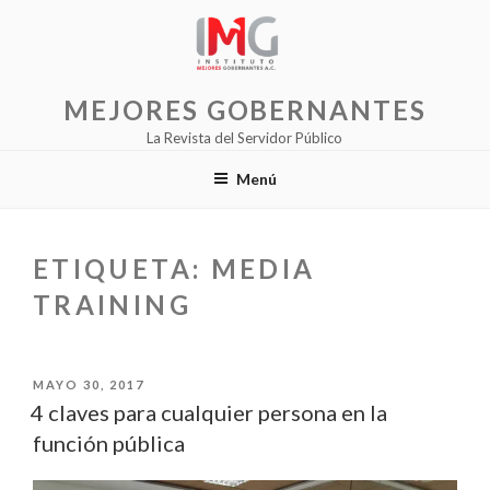
Saltar
al
contenido
MEJORES GOBERNANTES
La Revista del Servidor Público
Menú
ETIQUETA:
MEDIA
TRAINING
PUBLICADO
MAYO 30, 2017
EL
4 claves para cualquier persona en la
función pública