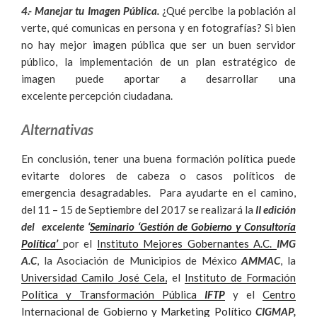
4.- Manejar tu Imagen Pública.
¿Qué percibe la población al
verte, qué comunicas en persona y en fotografías? Si bien
no hay mejor imagen pública que ser un buen servidor
público, la implementación de un plan estratégico de
imagen puede aportar a desarrollar una
excelente percepción ciudadana.
Alternativas
En conclusión, tener una buena formación política puede
evitarte dolores de cabeza o casos políticos de
emergencia desagradables. Para ayudarte en el camino,
del 11 – 15 de Septiembre del 2017 se realizará la
II edición
del excelente ‘
Seminario ‘Gestión de Gobierno y Consultoría
Política’
por el
Instituto Mejores Gobernantes A.C.
IMG
A.C
, la Asociación de Municipios de México
AMMAC
, la
Universidad Camilo José Cela,
el
Instituto de Formación
Política y Transformación Pública
IFTP
y el
Centro
Internacional de Gobierno y Marketing Político
CIGMAP,