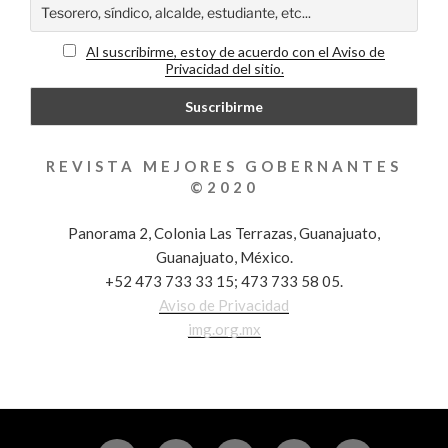
Al suscribirme, estoy de acuerdo con el Aviso de
Privacidad del sitio.
REVISTA MEJORES GOBERNANTES
©2020
Panorama 2, Colonia Las Terrazas, Guanajuato,
Guanajuato, México.
+52 473 733 33 15; 473 733 58 05.
Aviso de Privacidad
img.org.mx