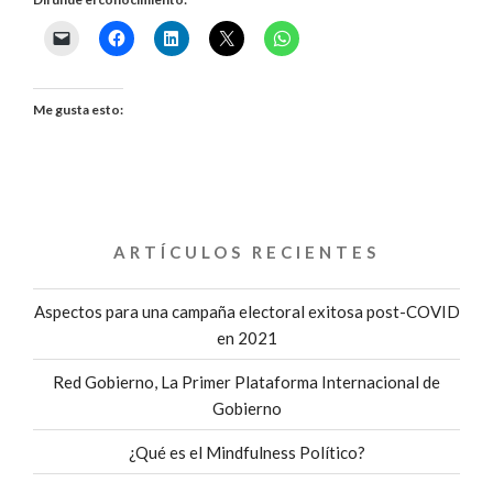
DEBES
SABER
ANTES
Me gusta esto:
DE
DEDICARTE
AL
ARTÍCULOS RECIENTES
SERVICIO
Aspectos para una campaña electoral exitosa post-COVID
PÚBLICO»
en 2021
Red Gobierno, La Primer Plataforma Internacional de
Gobierno
¿Qué es el Mindfulness Político?