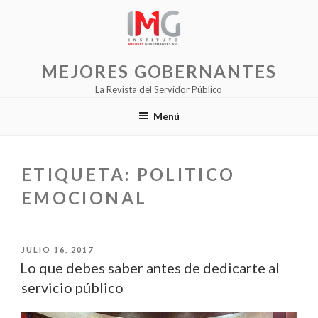
Saltar
al
contenido
MEJORES GOBERNANTES
La Revista del Servidor Público
Menú
ETIQUETA:
POLITICO
EMOCIONAL
PUBLICADO
JULIO 16, 2017
EL
Lo que debes saber antes de dedicarte al
servicio público