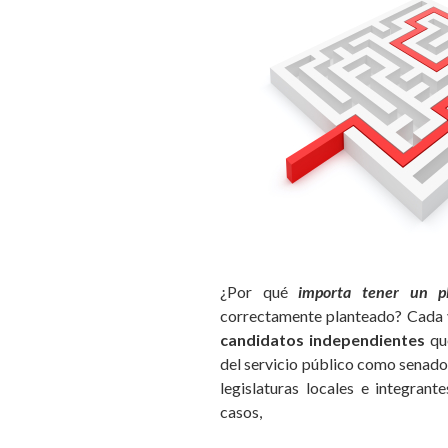
¿Por qué
importa tener un
p
correctamente planteado? Cada v
candidatos independientes
que
del servicio público como senad
legislaturas locales e integran
casos,