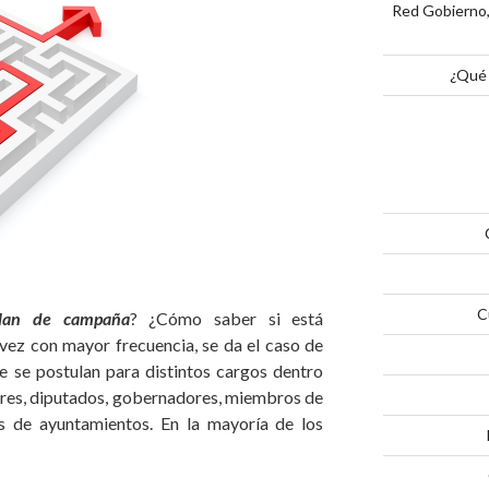
Red Gobierno,
¿Qué 
C
lan
de campaña
? ¿Cómo saber si está
ez con mayor frecuencia, se da el caso de
 se postulan para distintos cargos dentro
ores, diputados, gobernadores, miembros de
tes de ayuntamientos. En la mayoría de los