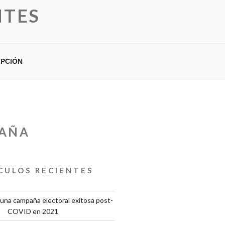
NTES
IPCIÓN
PAÑA
CULOS RECIENTES
una campaña electoral exitosa post-
COVID en 2021