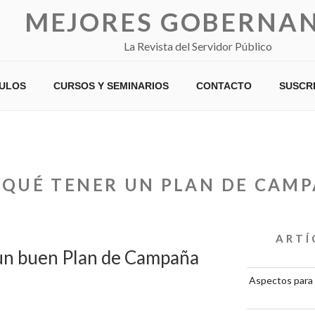
MEJORES GOBERNA
La Revista del Servidor Público
CULOS
CURSOS Y SEMINARIOS
CONTACTO
SUSCR
 QUÉ TENER UN PLAN DE CAM
ARTÍ
 un buen Plan de Campaña
Aspectos para 