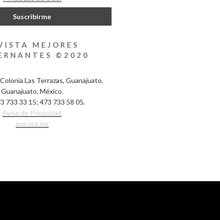
VISTA MEJORES
ERNANTES ©2020
Colonia Las Terrazas, Guanajuato,
Guanajuato, México.
3 733 33 15; 473 733 58 05.
Aviso de Privacidad
img.org.mx