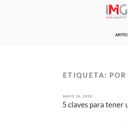
Saltar
al
contenido
ARTÍ
ETIQUETA:
POR
PUBLICADO
MAYO 26, 2018
EL
5 claves para tener