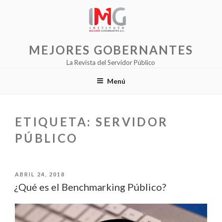
Saltar
al
contenido
MEJORES GOBERNANTES
La Revista del Servidor Público
Menú
ETIQUETA:
SERVIDOR
PÚBLICO
PUBLICADO
ABRIL 24, 2018
EL
¿Qué es el Benchmarking Público?