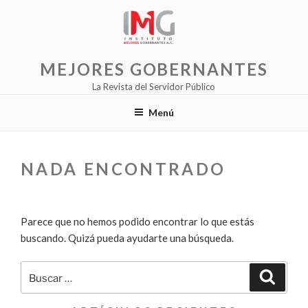
Saltar
al
contenido
MEJORES GOBERNANTES
La Revista del Servidor Público
Menú
NADA ENCONTRADO
Parece que no hemos podido encontrar lo que estás
buscando. Quizá pueda ayudarte una búsqueda.
Buscar
Buscar
por: