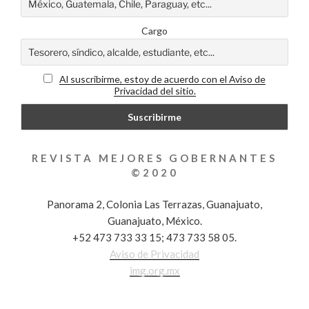
Cargo
Al suscribirme, estoy de acuerdo con el Aviso de
Privacidad del sitio.
REVISTA MEJORES GOBERNANTES
©2020
Panorama 2, Colonia Las Terrazas, Guanajuato,
Guanajuato, México.
+52 473 733 33 15; 473 733 58 05.
Aviso de Privacidad
img.org.mx