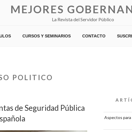
MEJORES GOBERNA
La Revista del Servidor Público
CULOS
CURSOS Y SEMINARIOS
CONTACTO
SUSCR
SO POLITICO
ARTÍ
tas de Seguridad Pública
Española
Aspectos para 