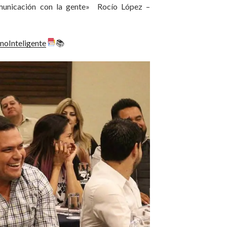
municación con la gente» Rocío López –
noInteligente
📚