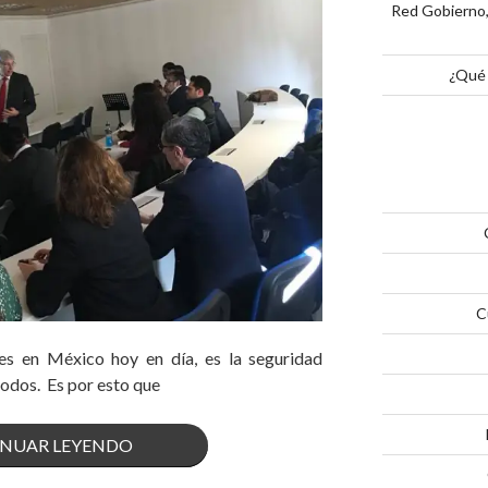
Red Gobierno,
¿Qué 
C
s en México hoy en día, es la seguridad
todos. Es por esto que
«APRENDEN
NUAR LEYENDO
HERRAMIENTAS