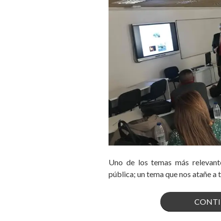
Uno de los temas más relevante
pública; un tema que nos atañe a 
CONTI