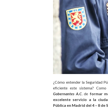
¿Cómo entender la Seguridad Pú
eficiente este sistema?
Como 
Gobernantes A.C
. de
formar me
excelente servicio a la ciud
Pública en Madrid del 4 – 8 de