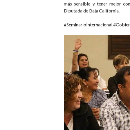
más sensible y tener mejor co
Diputada de Baja California.
#SeminarioInternacional
#Gobier