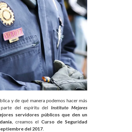
blica y de qué manera podemos hacer más
parte del espíritu del
Instituto Mejores
jores servidores públicos que den un
adanía
, creamos el
Curso de Seguridad
 Septiembre del 2017
.