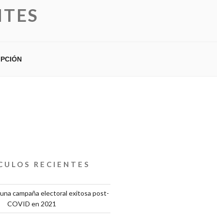
NTES
IPCIÓN
CULOS RECIENTES
una campaña electoral exitosa post-
COVID en 2021