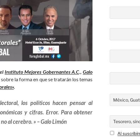
del
Instituto Mejores Gobernantes A.C
.,
Galo
sobre la forma en que se tratarán los temas
orales»
.
ctoral, los políticos hacen pensar al
nómicas y cifras. Error. Para obtener
, no al cerebro. » – Galo Limón
Al suscribi