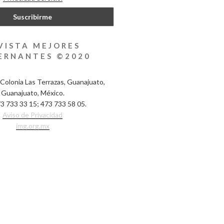
VISTA MEJORES
ERNANTES ©2020
Colonia Las Terrazas, Guanajuato,
Guanajuato, México.
3 733 33 15; 473 733 58 05.
Aviso de Privacidad
img.org.mx