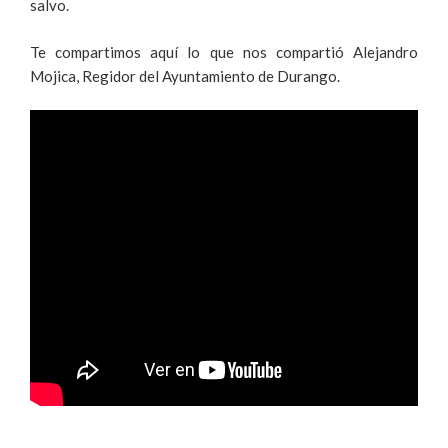
salvo.
Te compartimos aquí lo que nos compartió Alejandro
Mojica, Regidor del Ayuntamiento de Durango.