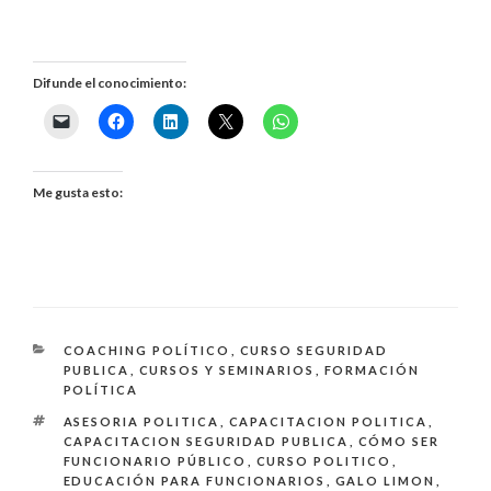
Difunde el conocimiento:
Me gusta esto:
CATEGORÍAS
COACHING POLÍTICO
,
CURSO SEGURIDAD
PUBLICA
,
CURSOS Y SEMINARIOS
,
FORMACIÓN
POLÍTICA
ETIQUETAS
ASESORIA POLITICA
,
CAPACITACION POLITICA
,
CAPACITACION SEGURIDAD PUBLICA
,
CÓMO SER
FUNCIONARIO PÚBLICO
,
CURSO POLITICO
,
EDUCACIÓN PARA FUNCIONARIOS
,
GALO LIMON
,