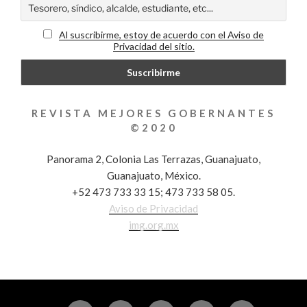
Al suscribirme, estoy de acuerdo con el Aviso de
Privacidad del sitio.
REVISTA MEJORES GOBERNANTES
©2020
Panorama 2, Colonia Las Terrazas, Guanajuato,
Guanajuato, México.
+52 473 733 33 15; 473 733 58 05.
Aviso de Privacidad
img.org.mx