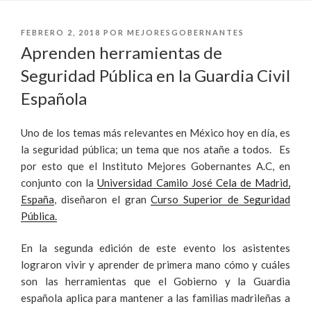
PUBLICADO
FEBRERO 2, 2018
POR
MEJORESGOBERNANTES
EL
Aprenden herramientas de
Seguridad Pública en la Guardia Civil
Española
Uno de los temas más relevantes en México hoy en día, es
la seguridad pública; un tema que nos atañe a todos. Es
por esto que
el Instituto Mejores Gobernantes A.C, en
conjunto con la
Universidad Camilo José Cela de Madrid,
España
, diseñaron el gran
Curso Superior de Seguridad
Pública.
En la segunda edición de este evento los asistentes
lograron vivir y aprender de primera mano cómo y cuáles
son las herramientas que el Gobierno y la Guardia
española aplica para mantener a las familias madrileñas a