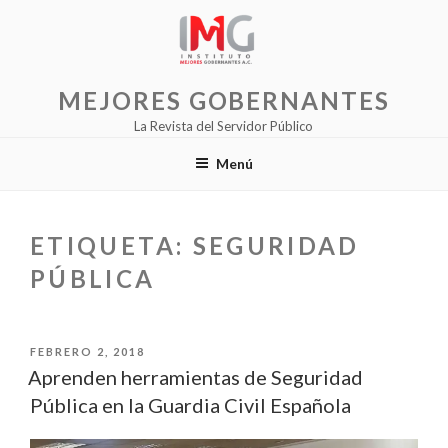
Saltar
al
contenido
MEJORES GOBERNANTES
La Revista del Servidor Público
Menú
ETIQUETA:
SEGURIDAD
PÚBLICA
PUBLICADO
FEBRERO 2, 2018
EL
Aprenden herramientas de Seguridad
Pública en la Guardia Civil Española