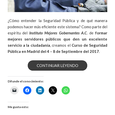
¿Cómo entender la Seguridad Pública y de qué manera
podemos hacer más eficiente este sistema?
Como parte del
espíritu del
Instituto Mejores Gobernantes A.C
. de
formar
mejores servidores públicos que den un excelente
servicio a la ciudadanía
, creamos el
Curso de Seguridad
Pública en Madrid del 4 – 8 de Septiembre del 2017
.
«APRENDE
CONTINUAR LEYENDO
DE
Difunde el conocimiento:
SEGURIDAD
PÚBLICA
EN
Me gusta esto: