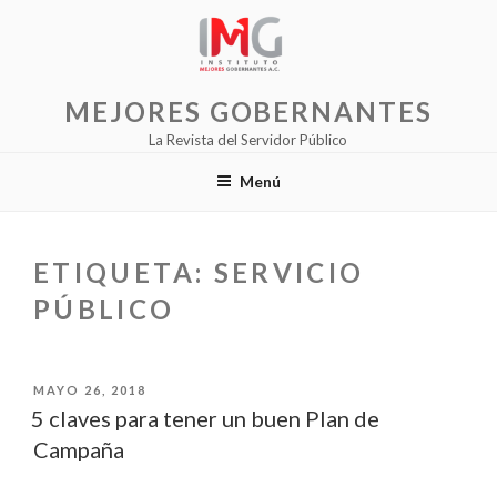
Saltar
al
contenido
MEJORES GOBERNANTES
La Revista del Servidor Público
Menú
ETIQUETA:
SERVICIO
PÚBLICO
PUBLICADO
MAYO 26, 2018
EL
5 claves para tener un buen Plan de
Campaña