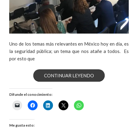
Uno de los temas más relevantes en México hoy en día, es
la seguridad pública; un tema que nos atañe a todos. Es
por esto que
«APRENDEN
CONTINUAR LEYENDO
HERRAMIENTAS
Difunde el conocimiento:
DE
SEGURIDAD
PÚBLICA
Me gusta esto:
EN