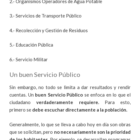
2.- Organismos Operadores de Agua Potable
3.- Servicios de Transporte Público
4.- Recolección y Gestión de Residuos
5.- Educación Pública
6.- Servicio Militar
Un buen Servicio Público
Sin embargo,
no todo se limita a dar resultados y rendir
cuentas. Un
buen Servicio Público
se enfoca en lo que el
ciudadano
verdaderamente requiere.
Para esto,
primero se
debe escuchar directamente a la población.
Generalmente, lo que se lleva a cabo hoy en día son obras
que se solicitan, pero
no necesariamente son la prioridad
de los habitantes.
Por ejemplo, se desarrollan programas