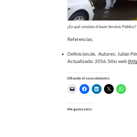
¿En qué consiste el buen Servicio Público?
Referencias:
Definicion.de. Autores: Julián P
Actualizado: 2016. Sitio web
(htt
Difunde el conocimiento:
Me gusta esto: