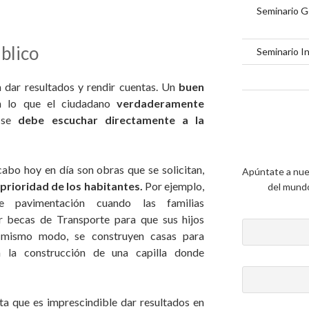
Seminario G
blico
Seminario I
a dar resultados y rendir cuentas. Un
buen
n lo que el ciudadano
verdaderamente
 se
debe escuchar directamente a la
cabo hoy en día son obras que se solicitan,
Apúntate a nue
prioridad de los habitantes.
Por ejemplo,
del mundo 
e pavimentación cuando las familias
bir becas de Transporte para que sus hijos
l mismo modo, se construyen casas para
 la construcción de una capilla donde
a que es imprescindible dar resultados en