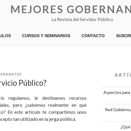
MEJORES GOBERNA
La Revista del Servidor Público
CULOS
CURSOS Y SEMINARIOS
CONTACTO
SUSCR
ERNANTES
ARTÍ
vicio Público?
Aspectos para 
lo regulamos, le destinamos recursos
iales, pero ¿sabemos realmente en qué
Red Gobierno,
ico? En este artículo te compartimos unos
epto tan utilizado en la jerga política.
¿Qué 