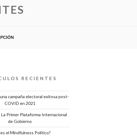
NTES
IPCIÓN
CULOS RECIENTES
una campaña electoral exitosa post-
COVID en 2021
 La Primer Plataforma Internacional
de Gobierno
es el Mindfulness Político?