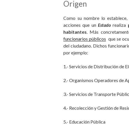
Origen
Como su nombre lo establece,
acciones que un
Estado
realiza
habitantes
. Más concretamente
funcionarios públicos
que se ocup
del ciudadano. Dichos funcionario
por ejemplo:
1.- Servicios de Distribución de E
2.- Organismos Operadores de A
3.- Servicios de Transporte Públi
4.- Recolección y Gestión de Res
5.- Educación Pública