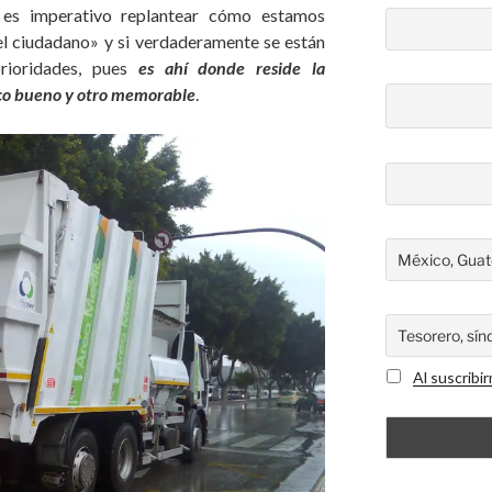
o es imperativo replantear cómo estamos
el ciudadano» y si verdaderamente se están
rioridades, pues
es ahí donde reside la
ico bueno y otro memorable
.
Al suscribi