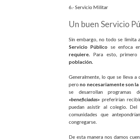
6.- Servicio Militar
Un buen Servicio Pú
Sin embargo,
no todo se limita 
Servicio Público
se enfoca e
requiere.
Para esto, primero
población.
Generalmente, lo que se lleva a 
pero
no necesariamente son la 
se desarrollan programas d
«beneficiadas»
preferirían reci
puedan asistir al colegio. De
comunidades que antepondrían
congregarse.
De esta manera nos damos cuent