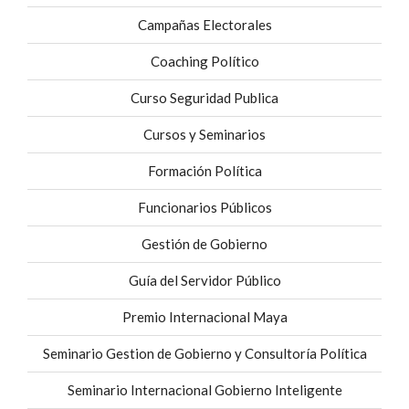
Campañas Electorales
Coaching Político
Curso Seguridad Publica
Cursos y Seminarios
Formación Política
Funcionarios Públicos
Gestión de Gobierno
Guía del Servidor Público
Premio Internacional Maya
Seminario Gestion de Gobierno y Consultoría Política
Seminario Internacional Gobierno Inteligente