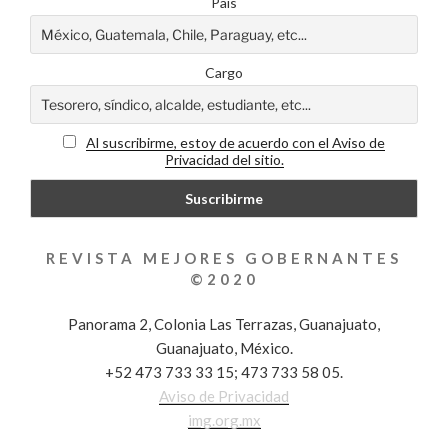
País
Cargo
Al suscribirme, estoy de acuerdo con el Aviso de
Privacidad del sitio.
REVISTA MEJORES GOBERNANTES
©2020
Panorama 2, Colonia Las Terrazas, Guanajuato,
Guanajuato, México.
+52 473 733 33 15; 473 733 58 05.
Aviso de Privacidad
img.org.mx