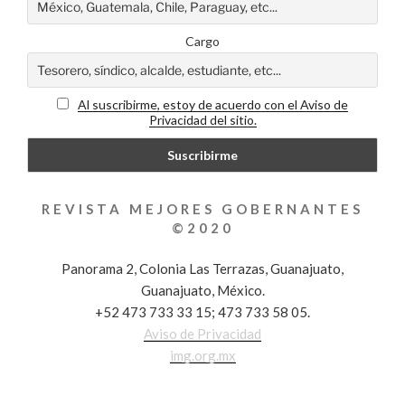
Cargo
Al suscribirme, estoy de acuerdo con el Aviso de
Privacidad del sitio.
REVISTA MEJORES GOBERNANTES
©2020
Panorama 2, Colonia Las Terrazas, Guanajuato,
Guanajuato, México.
+52 473 733 33 15; 473 733 58 05.
Aviso de Privacidad
img.org.mx