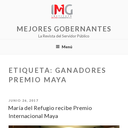
Saltar
al
contenido
MEJORES GOBERNANTES
La Revista del Servidor Público
Menú
ETIQUETA:
GANADORES
PREMIO MAYA
PUBLICADO
JUNIO 26, 2017
EL
María del Refugio recibe Premio
Internacional Maya