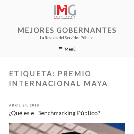
Saltar
al
contenido
MEJORES GOBERNANTES
La Revista del Servidor Público
Menú
ETIQUETA:
PREMIO
INTERNACIONAL MAYA
PUBLICADO
ABRIL 24, 2018
EL
¿Qué es el Benchmarking Público?