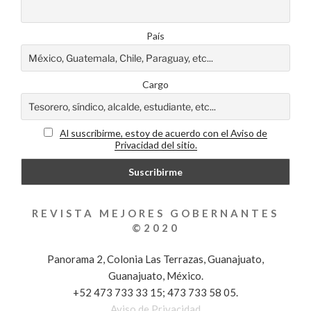
País
Cargo
Al suscribirme, estoy de acuerdo con el Aviso de
Privacidad del sitio.
REVISTA MEJORES GOBERNANTES
©2020
Panorama 2, Colonia Las Terrazas, Guanajuato,
Guanajuato, México.
+52 473 733 33 15; 473 733 58 05.
Aviso de Privacidad