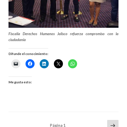
Fiscalía Derechos Humanos Jalisco refuerza compromiso con la
ciudadanía
Difunde el conocimiento:
Me gusta esto:
Paginación
Sigui
Página
1