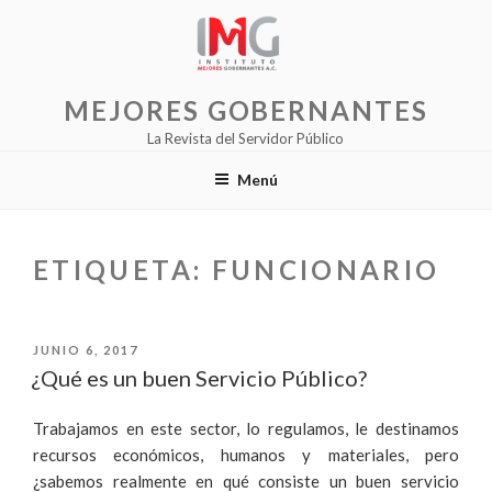
Saltar
al
contenido
MEJORES GOBERNANTES
La Revista del Servidor Público
Menú
ETIQUETA:
FUNCIONARIO
PUBLICADO
JUNIO 6, 2017
EL
¿Qué es un buen Servicio Público?
Trabajamos en este sector, lo regulamos, le destinamos
recursos económicos, humanos y materiales, pero
¿sabemos realmente en qué consiste un buen servicio