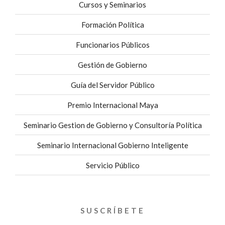
Cursos y Seminarios
Formación Política
Funcionarios Públicos
Gestión de Gobierno
Guía del Servidor Público
Premio Internacional Maya
Seminario Gestion de Gobierno y Consultoría Política
Seminario Internacional Gobierno Inteligente
Servicio Público
SUSCRÍBETE