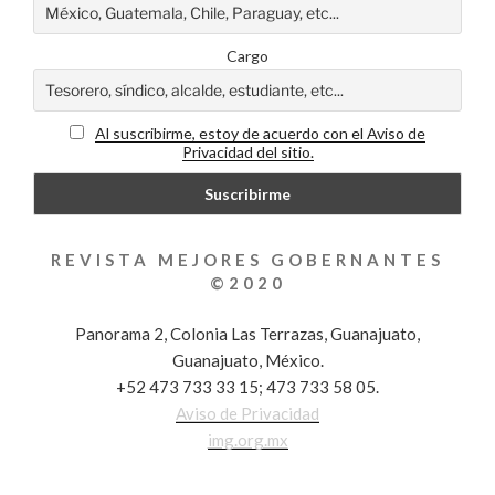
Cargo
Al suscribirme, estoy de acuerdo con el Aviso de
Privacidad del sitio.
REVISTA MEJORES GOBERNANTES
©2020
Panorama 2, Colonia Las Terrazas, Guanajuato,
Guanajuato, México.
+52 473 733 33 15; 473 733 58 05.
Aviso de Privacidad
img.org.mx