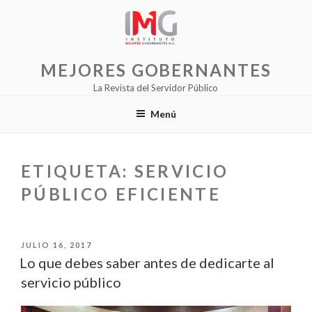
Saltar
al
contenido
MEJORES GOBERNANTES
La Revista del Servidor Público
Menú
ETIQUETA:
SERVICIO
PÚBLICO EFICIENTE
PUBLICADO
JULIO 16, 2017
EL
Lo que debes saber antes de dedicarte al
servicio público