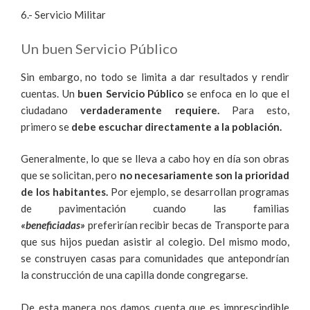
6.- Servicio Militar
Un buen Servicio Público
Sin embargo,
no todo se limita a dar resultados y rendir
cuentas. Un
buen Servicio Público
se enfoca en lo que el
ciudadano
verdaderamente requiere.
Para esto,
primero se
debe escuchar directamente a la población.
Generalmente, lo que se lleva a cabo hoy en día son obras
que se solicitan, pero
no necesariamente son la prioridad
de los habitantes.
Por ejemplo, se desarrollan programas
de pavimentación cuando las familias
«beneficiadas»
preferirían recibir becas de Transporte para
que sus hijos puedan asistir al colegio. Del mismo modo,
se construyen casas para comunidades que antepondrían
la construcción de una capilla donde congregarse.
De esta manera nos damos cuenta que es imprescindible