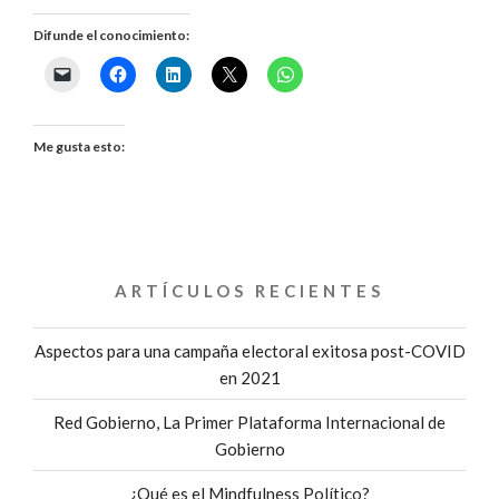
DEL
Difunde el conocimiento:
REFUGIO
RECIBE
PREMIO
Me gusta esto:
INTERNACIONAL
MAYA»
ARTÍCULOS RECIENTES
Aspectos para una campaña electoral exitosa post-COVID
en 2021
Red Gobierno, La Primer Plataforma Internacional de
Gobierno
¿Qué es el Mindfulness Político?