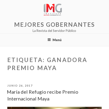
Saltar
al
contenido
MEJORES GOBERNANTES
La Revista del Servidor Público
Menú
ETIQUETA:
GANADORA
PREMIO MAYA
PUBLICADO
JUNIO 26, 2017
EL
María del Refugio recibe Premio
Internacional Maya