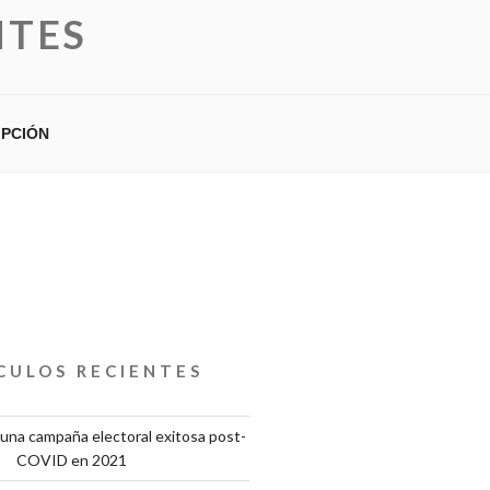
NTES
IPCIÓN
CULOS RECIENTES
una campaña electoral exitosa post-
COVID en 2021