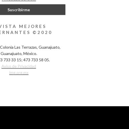
VISTA MEJORES
ERNANTES ©2020
Colonia Las Terrazas, Guanajuato,
Guanajuato, México.
3 733 33 15; 473 733 58 05.
Aviso de Privacidad
img.org.mx