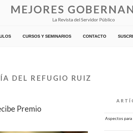
MEJORES GOBERNA
La Revista del Servidor Público
CULOS
CURSOS Y SEMINARIOS
CONTACTO
SUSCR
ÍA DEL REFUGIO RUIZ
ARTÍ
ecibe Premio
Aspectos para 