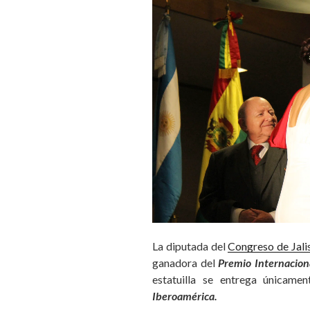
La diputada del
Congreso de Jali
ganadora del
Premio Internacio
estatuilla se entrega únicame
Iberoamérica.