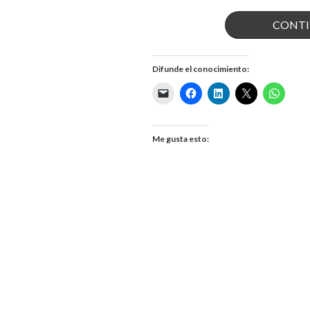
CONTI
Difunde el conocimiento:
Me gusta esto: