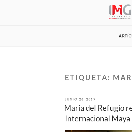
Saltar
al
contenido
ARTÍ
ETIQUETA:
MAR
PUBLICADO
JUNIO 26, 2017
EL
María del Refugio r
Internacional Maya