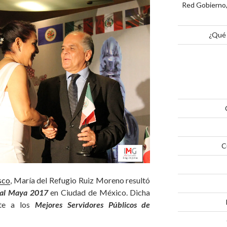
Red Gobierno,
¿Qué 
C
sco
, María del Refugio Ruiz Moreno resultó
nal Maya 2017
en Ciudad de México. Dicha
nte a los
Mejores Servidores Públicos de